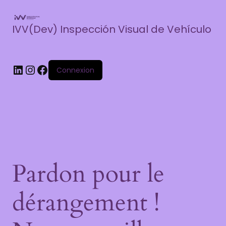
IVV(Dev) Inspección Visual de Vehículo
Connexion
Pardon pour le
dérangement !