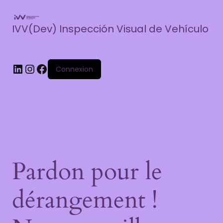
IVV(Dev) Inspección Visual de Vehículo
Connexion
Pardon pour le
dérangement !